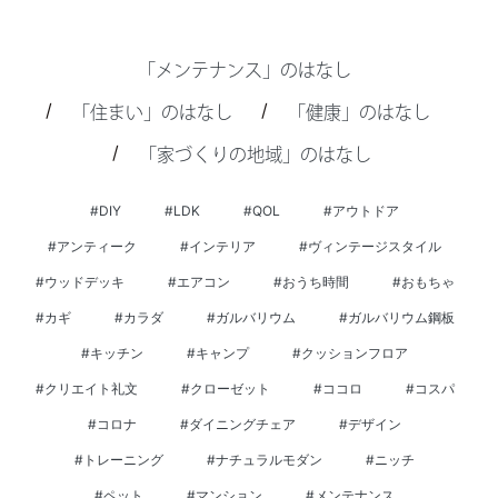
「メンテナンス」のはなし
/
/
「住まい」のはなし
「健康」のはなし
/
「家づくりの地域」のはなし
#DIY
#LDK
#QOL
#アウトドア
#アンティーク
#インテリア
#ヴィンテージスタイル
#ウッドデッキ
#エアコン
#おうち時間
#おもちゃ
#カギ
#カラダ
#ガルバリウム
#ガルバリウム鋼板
#キッチン
#キャンプ
#クッションフロア
#クリエイト礼文
#クローゼット
#ココロ
#コスパ
#コロナ
#ダイニングチェア
#デザイン
#トレーニング
#ナチュラルモダン
#ニッチ
#ペット
#マンション
#メンテナンス