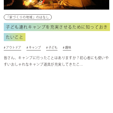
「家づくりの地域」のはなし
子ども連れキャンプを充実させるために知っておき
たいこと
# アウトドア
# キャンプ
# 子ども
# 趣味
皆さん、キャンプに行ったことはありますか？初心者にも使いや
すいおしゃれなキャンプ道具が充実してきたこ...