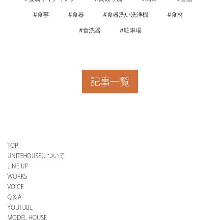
#食事
#食器
#食器洗い洗浄機
#食材
#食洗器
#駐車場
記事一覧
TOP
UNITEHOUSEについて
LINE UP
WORKS
VOICE
Q＆A
YOUTUBE
MODEL HOUSE