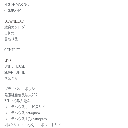
HOUSE MAKING
COMPANY
DOWNLOAD
総合カタログ
実例集
間取り集
CONTACT
LINK
UNITE HOUSE
SMART UNITE
ゆにぐら
プライバシーポリシー
健康経営優良法人2025
ZEHへの取り組み
ユニテハウスサービスサイト
ユニテハウスInstagram
ユニテハウス山形Instagram
(株)クリエイト礼文コーポレートサイト