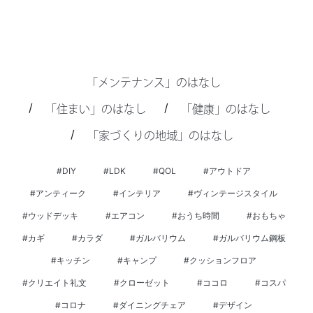
「メンテナンス」のはなし
/
/
「住まい」のはなし
「健康」のはなし
/
「家づくりの地域」のはなし
#DIY
#LDK
#QOL
#アウトドア
#アンティーク
#インテリア
#ヴィンテージスタイル
#ウッドデッキ
#エアコン
#おうち時間
#おもちゃ
#カギ
#カラダ
#ガルバリウム
#ガルバリウム鋼板
#キッチン
#キャンプ
#クッションフロア
#クリエイト礼文
#クローゼット
#ココロ
#コスパ
#コロナ
#ダイニングチェア
#デザイン