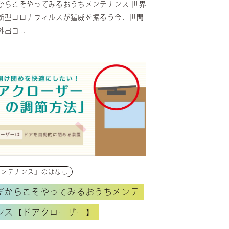
からこそやってみるおうちメンテナンス 世界
新型コロナウィルスが猛威を振るう今、世間
出自...
メンテナンス」のはなし
だからこそやってみるおうちメンテ
ンス【ドアクローザー】