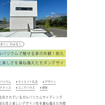
住まい」のはなし
ルバリウムで魅せる家の外観！耐久
と美しさを兼ね備えたモダンデザイ
ルバリウム
# クリエイト礼文
# デザイン
ンテナンス
# ユニテハウス
# 掃除
注目されているガルバリウムサイディング
耐久性と美しいデザイン性を兼ね備えた外壁