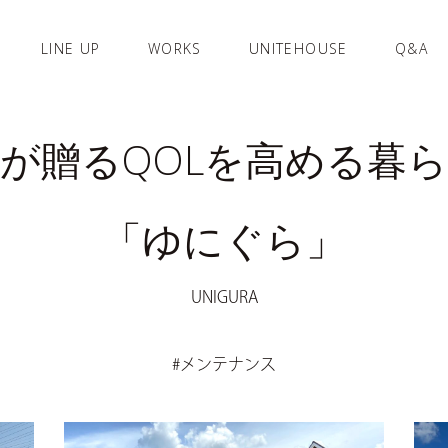
LINE UP
WORKS
UNITEHOUSE
Q&A
が贈るQOLを高める暮
「ゆにぐら」
UNIGURA
#メンテナンス