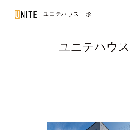
ユニテハウス山形
YAMAGATA / 山形
ユニテハウス
TOP
トップページ
LINE UP
住宅のラインナップ
WORKS
ユニテハウスの施工事例
UNITEHOUSE
ユニテハウスについて
HOUSE MAKING
ユニテハウスの家づくり
Q&A
よくある質問