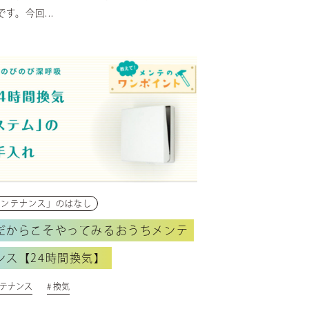
す。今回...
メンテナンス」のはなし
だからこそやってみるおうちメンテ
ンス【24時間換気】
ンテナンス
# 換気