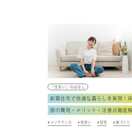
実例集
間取り集
「住まい」のはなし
新築住宅で快適な暮らしを実現！
房の費用・メリット・注意点徹底
# メンテナンス
# 住まい
# 住宅
# 家づくり