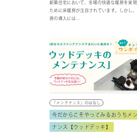
新築住宅において、冬場の快適な暖房を実現
ために床暖房が注目されています。しかし、
房の導入には...
「メンテナンス」のはなし
今だからこそやってみるおうちメ
ナンス【ウッドデッキ】