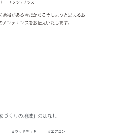
ロナ
# メンテナンス
に余裕がある今だからこそしようと思えるお
のメンテナンスをお伝えいたします。...
家づくりの地域」のはなし
ル
#ウッドデッキ
#エアコン