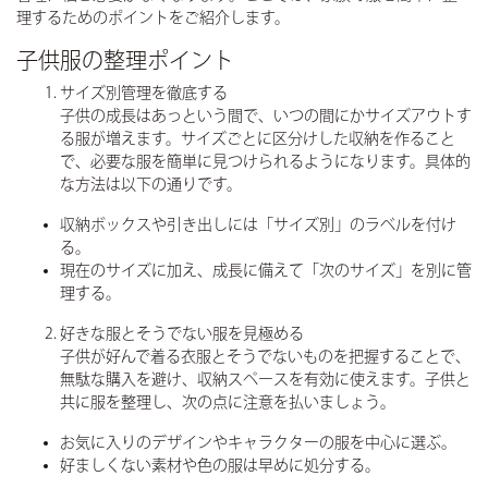
理するためのポイントをご紹介します。
子供服の整理ポイント
サイズ別管理を徹底する
子供の成長はあっという間で、いつの間にかサイズアウトす
る服が増えます。サイズごとに区分けした収納を作ること
で、必要な服を簡単に見つけられるようになります。具体的
な方法は以下の通りです。
収納ボックスや引き出しには「サイズ別」のラベルを付け
る。
現在のサイズに加え、成長に備えて「次のサイズ」を別に管
理する。
好きな服とそうでない服を見極める
子供が好んで着る衣服とそうでないものを把握することで、
無駄な購入を避け、収納スペースを有効に使えます。子供と
共に服を整理し、次の点に注意を払いましょう。
お気に入りのデザインやキャラクターの服を中心に選ぶ。
好ましくない素材や色の服は早めに処分する。