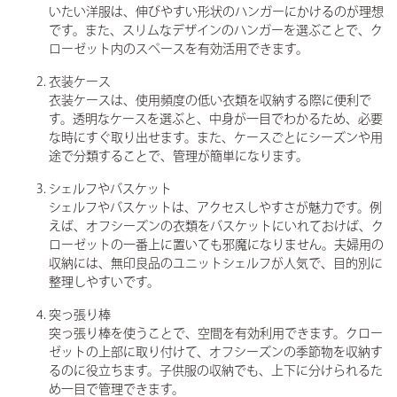
いたい洋服は、伸びやすい形状のハンガーにかけるのが理想
です。また、スリムなデザインのハンガーを選ぶことで、ク
ローゼット内のスペースを有効活用できます。
衣装ケース
衣装ケースは、使用頻度の低い衣類を収納する際に便利で
す。透明なケースを選ぶと、中身が一目でわかるため、必要
な時にすぐ取り出せます。また、ケースごとにシーズンや用
途で分類することで、管理が簡単になります。
シェルフやバスケット
シェルフやバスケットは、アクセスしやすさが魅力です。例
えば、オフシーズンの衣類をバスケットにいれておけば、ク
ローゼットの一番上に置いても邪魔になりません。夫婦用の
収納には、無印良品のユニットシェルフが人気で、目的別に
整理しやすいです。
突っ張り棒
突っ張り棒を使うことで、空間を有効利用できます。クロー
ゼットの上部に取り付けて、オフシーズンの季節物を収納す
るのに役立ちます。子供服の収納でも、上下に分けられるた
め一目で管理できます。