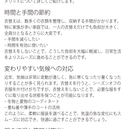
メリットについて詳しくご紹介します。
時間と手間の節約
衣替えは、数多くの衣類を整理し、収納する手間がかかります。
特に家族が多い家庭では、一人の衣替えだけでも負担が大きく、
全員分となるとさらに大変です。
–
手間を減らしたい
–
時間を有効に使いたい
衣替えをしないことで、こうした負担を大幅に軽減し、日常生活
をよりスムーズに進めることができるのです。
変わりやすい気候への対応
近年、気候は非常に変動が激しく、急に寒くなったり暑くなった
りすることが多く見られます。衣替えを行うと、シーズンオフの
衣服を片付けがちですが、衣替えをしないことで、必要な服をす
ぐに取り出せる状態を保つことが可能になります。
–
冬物と夏物のコーディネート
–
重ね着や薄手のコートの活用
このように、柔軟に服装を選べることで、気温の急な変化にもス
ムーズに対応でき、快適に過ごすことができるでしょう。