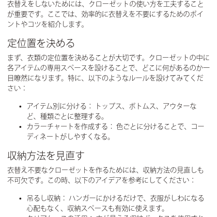
衣替えをしないためには、クローゼットの使い方を工夫すること
が重要です。ここでは、効率的に衣替えを不要にするためのポイ
ントやコツを紹介します。
定位置を決める
まず、衣類の定位置を決めることが大切です。クローゼットの中に
各アイテムの専用スペースを設けることで、どこに何があるのか一
目瞭然になります。特に、以下のようなルールを設けてみてくだ
さい：
アイテム別に分ける：
トップス、ボトムス、アウターな
ど、種類ごとに整理する。
カラーチャートを作成する：
色ごとに分けることで、コー
ディネートがしやすくなる。
収納方法を見直す
衣替え不要なクローゼットを作るためには、収納方法の見直しも
不可欠です。この時、以下のアイデアを参考にしてください：
吊るし収納：
ハンガーにかけるだけで、衣服がしわになる
心配もなく、収納スペースも有効に使えます。