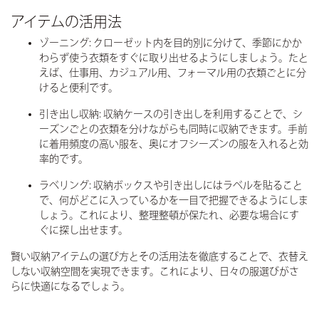
アイテムの活用法
ゾーニング
: クローゼット内を目的別に分けて、季節にかか
わらず使う衣類をすぐに取り出せるようにしましょう。たと
えば、仕事用、カジュアル用、フォーマル用の衣類ごとに分
けると便利です。
引き出し収納
: 収納ケースの引き出しを利用することで、シ
ーズンごとの衣類を分けながらも同時に収納できます。手前
に着用頻度の高い服を、奥にオフシーズンの服を入れると効
率的です。
ラベリング
: 収納ボックスや引き出しにはラベルを貼ること
で、何がどこに入っているかを一目で把握できるようにしま
しょう。これにより、整理整頓が保たれ、必要な場合にす
ぐに探し出せます。
賢い収納アイテムの選び方とその活用法を徹底することで、衣替え
しない収納空間を実現できます。これにより、日々の服選びがさ
らに快適になるでしょう。