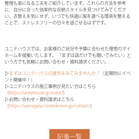
整理も楽になる工夫をご紹介しています。これらの方法を参考
に、自分に合った効率的な収納スタイルを見つけてみてくださ
い。衣替えを気にせず、いつでも快適に服を選べる環境を整える
ことで、ストレスフリーの日々を過ごせるはずです。
ユニテハウスでは、お客様のご状況や予算に合わせた理想のマイ
ホームを提案いたします。 「まずは話だけでも聞いてみたい」と
いう方でも気軽にお問い合わせ・資料請求ください。
▷
まずはユニテハウスの建売をみてみませんか？
（定期的にイベ
ント開催中！）
▷ユニテハウスの施工事例が見たい方はこちら
（
https://unitehouse.jp/voice/
）
▷お問い合わせ・資料請求はこちら
（
https://yamagata.createlemon.jp/contact/
）
記事一覧