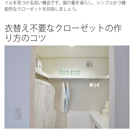
イル
を見つける良い機会です。服の量を減らし、シンプルかつ機
能的なクローゼットを目指しましょう。
衣替え不要なクローゼットの作
り方のコツ